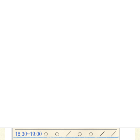
診療科目
内科・消化器内科・小児科
診療時間