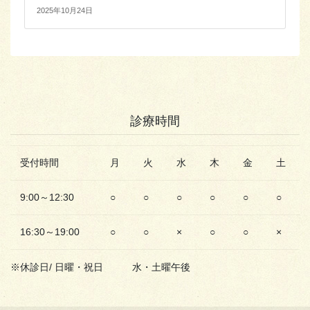
2025年10月24日
診療時間
受付時間
月
火
水
木
金
土
9:00～12:30
○
○
○
○
○
○
16:30～19:00
○
○
×
○
○
×
※休診日/ 日曜・祝日 水・土曜午後